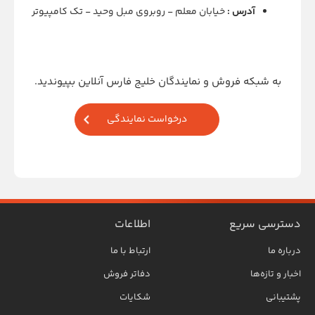
آدرس :
خیابان معلم - روبروی مبل وحید - تک کامپیوتر
به شبکه فروش و نمایندگان خلیج فارس آنلاین بپیوندید.
درخواست نمایندگی
دسترسی سریع
اطلاعات
درباره ما
ارتباط با ما
اخبار و تازه‌ها
دفاتر فروش
پشتیبانی
شکایات