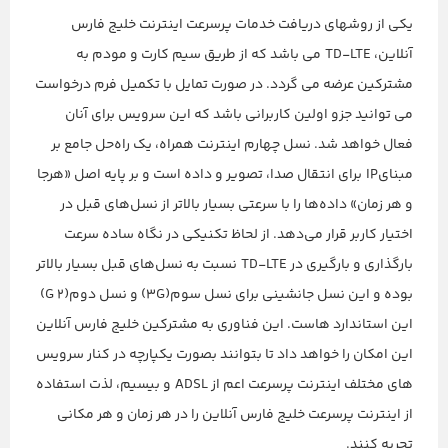
یکی از روشهای دریافت خدمات پرسرعت اینترنت خلیج فارس
آنلاین، TD-LTE می باشد که از طریق سیم کارت و مودم به
مشترکین عرضه می گردد. در صورت تمایل با تکمیل فرم درخواست
می توانید جزو اولین کاربرانی باشد که این سرویس برای آنان
فعال خواهد شد. نسل چهارم اینترنت همراه، یک راه‌حل جامع بر
مبنایIP برای انتقال صدا، تصویر و داده است و بر پایه اصل «هرجا
و هر زمان» داده‌ها را با سرعتی بسیار بالاتر از نسل‌های قبل در
اختیار کاربر قرار می‌دهد. از لحاظ تکنیکی در نگاه ساده سرعت
بارگذاری و بارگیری در TD-LTE نسبت به نسل‌های قبل بسیار بالاتر
بوده و این نسل جانشینی برای نسل سوم(3G) و نسل دوم(2 G)
این استاندارد هاست. این فناوری به مشترکین خلیج فارس آنلاین
این امکان را خواهد داد تا بتوانند بصورت یکپارچه در کنار سرویس
های مختلف اینترنت پرسرعت اعم از ADSL و بیسیم، لذت استفاده
از اینترنت پرسرعت خلیج فارس آنلاین را در هر زمان و هر مکانی
تجربه کنند.