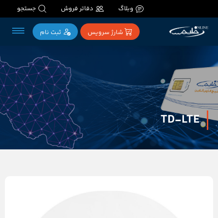
وبلاگ
دفاتر فروش
جستجو
شارژ سرویس
ثبت‌ نام
TD-LTE