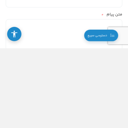
متن پیام
*
دسترسی سریع
0 از 600 کاراکتر های حداکثر
دسترسی سریع
اطلاعات