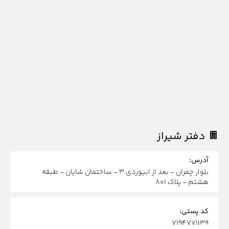
دفتر شیراز
آدرس:
بلوار چمران - بعد از ابیوردی 3 - ساختمان شایان - طبقه
هشتم - پلاک 801
کد پستی:
۷۱۹۴۷۷۱۱۳۹