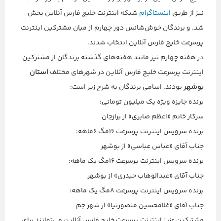
نیز از طریق
اینستاگرام
شبکه اینترنت خلیج فارس آنلاین پخش
شد. و برندگان خوش‌شانس دور چهارم از میان مشترکین اینترنت
پرسرعت خلیج فارس آنلاین انتخاب شدند.
در هفته چهارم نیز مانند هفته‌های گذشته برندگان از مشترکین
استان
اینترنت پرسرعت خلیج فارس آنلاین در شهرهای مختلف
بوشهر
بودند. اسامی برندگان به شرح زیر است:
برنده جایزه ویژه یک میلیون تومانی:
سرکار خانم «اعظم صابری» از برازجان
برنده سرویس اینترنت پرسرعت ۱۶مگ ۶ماهه:
جناب آقای «عباس عباسی» از بوشهر
برنده سرویس اینترنت پرسرعت ۱۶مگ یک ماهه:
جناب آقای «عبدالوهاب حیدری» از بوشهر
برنده سرویس اینترنت پرسرعت ۸مگ یک ماهه:
جناب آقای «غلامحسین منصورنیا» از شهر جم
مشترکین عزیز اینترنت پرسرعت خلیج فارس آنلاین می‌توانند برای