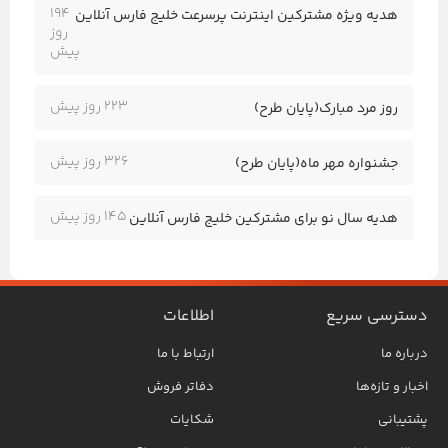
194
هدیه ویژه مشترکین اینترنت پرسرعت خلیج فارس آنلاین
روز
پیش
223 روز پیش
روز مرد مبارک(پایان طرح)
326 روز پیش
جشنواره مهر ماه(پایان طرح)
145 روز پیش
هدیه سال نو برای مشترکین خلیج فارس آنلاین
دسترسی سریع
اطلاعات
درباره ما
ارتباط با ما
اخبار و تازه‌ها
دفاتر فروش
پشتیبانی
شکایات