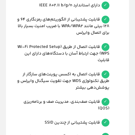
دارای استاندارد IEEE 802.11 b/g/n
قابلیت پشتیبانی از الگوریتم‌های رمزنگاری 64 و
128 بیتی مانند WPA/WPA2 با ضریب امنیت بسیار بالا
برای اتصال وایرلس
قابلیت اتصال از طریق (Wi-Fi Protected Setup
(WPS جهت ارتباط آسان با دستگاه‌های دارای این
قابلیت
قابلیت اتصال به اکسس پوینت‌های سازگار از
طریق تکنولوژی WDS جهت تقویت سیگنال وایرلس و
پوشش‌دهی بیشتر
قابلیت صف‌بندی، مدیریت صف و برنامه‌ریزی
(QOS)
قابلیت پشتیبانی از چندین SSID