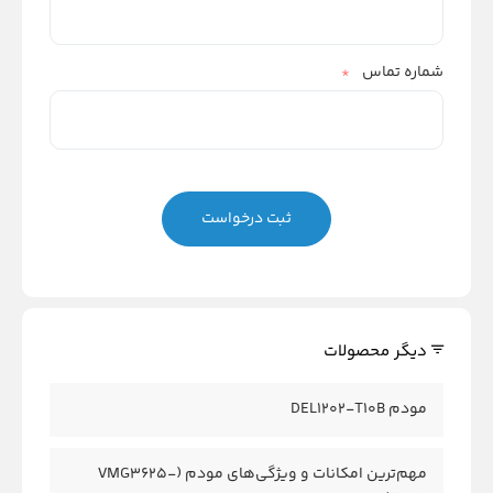
شماره تماس
*
دیگر محصولات
مودم DEL1202-T10B
مهم‌ترین امکانات و ویژگی‌های مودم (VMG3625-