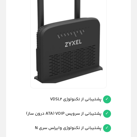
پشتیبانی از تکنولوژی VDSL2
پشتیبانی از سرویس VOIP (ATA درون ساز)
پشتیبانی از تکنولوژی وایرلس سری N