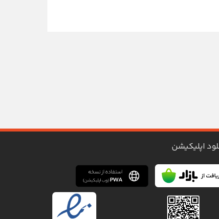
لود اپلیکیشن