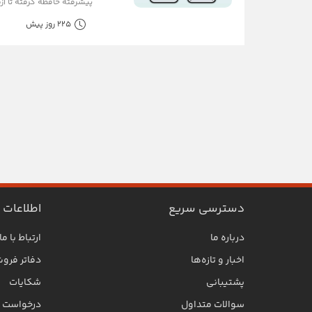
پیشرفته حافظه گرفته تا آزم
225 روز پیش
دسترسی سریع
اطلاعات
درباره ما
ارتباط با ما
اخبار و تازه‌ها
دفاتر فرو
پشتیبانی
شکایات
سوالات متداول
درخواست SLA