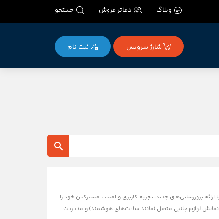
وبلاگ
دفاتر فروش
جستجو
شارژ سرویس
ثبت‌ نام
 ارائه بروزرسانی‌های جدید، تجربه کاربری و امنیت مشترکین خود را
ه‌ای از قابلیت‌های جذاب است: از نمایش لوازم جانبی متصل (مانند ساعت‌های هوشمند) و مدیریت