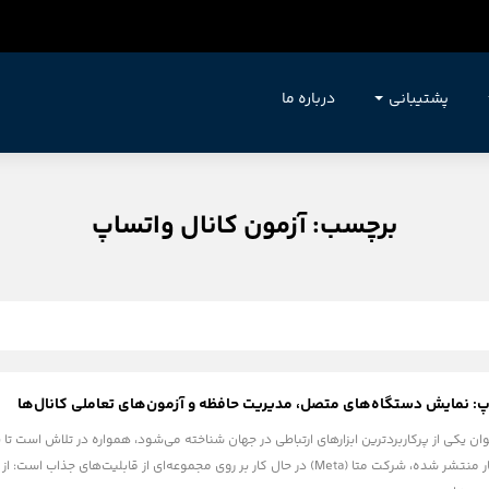
پشتیبانی
درباره ما
برچسب: آزمون کانال واتساپ
پ: نمایش دستگاه‌های متصل، مدیریت حافظه و آزمون‌های تعاملی کانال‌ها
ان یکی از پرکاربردترین ابزارهای ارتباطی در جهان شناخته می‌شود، همواره در تلاش است تا با
ارتقا دهد. در جدیدترین اخبار منتشر شده، شرکت متا (Meta) در حال کار بر روی مجموع