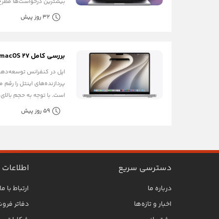
بیشترین درخواست‌ها مطرح 
32 روز پیش
بررسی کامل macOS 27 با نام Golden Gate
است. با توجه به حجم بالای آ
59 روز پیش
دسترسی سریع
اطلاعات
درباره ما
ارتباط با ما
اخبار و تازه‌ها
دفاتر فرو