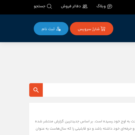
وبلاگ
دفاتر فروش
جستجو
شارژ سرویس
ثبت‌ نام
امون سیستم‌عامل‌های جدید این شرکت به اوج خود رسیده است. بر اساس جدیدترین گزارش منتشر شده
ma قصد دارد توجه ویژه‌ای به کاربران قدیمی و حرفه‌ای خود داشته باشد و دو قابلیتی را که سال‌هاست به عنوان