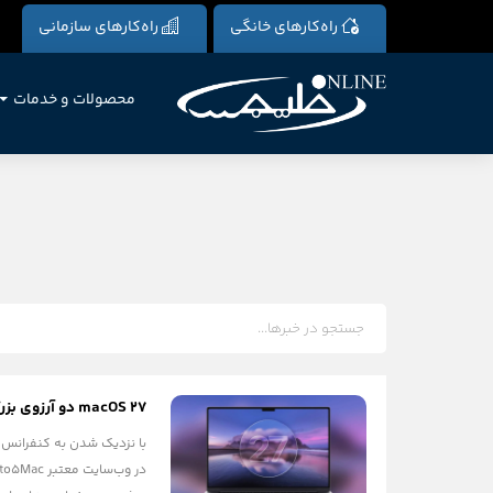
راه‌کارهای خانگی
راه‌کارهای سازمانی
محصولات و خدمات
macOS 27 دو آرزوی بزرگ و قدیمی کاربران مک را برآورده می‌کند!