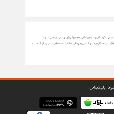
 جدید سیستم‌عامل مک را با نام macOS 27 Golden Gate (دروازه طلایی) معرفی کرد. این به‌روزرسانی نه‌تنها پایان رسمی پشتیبانی از
پردازنده‌های اینتل را رقم می‌زند، بلکه با تمرکز بر بلوغ رابط کاربری و ادغام عمیق با هوش مصنوعی (Apple Intelligence)، تجربه کاربری در کامپیوترهای مک را به سطح جدیدی ارتقا داده
لود اپلیکیشن