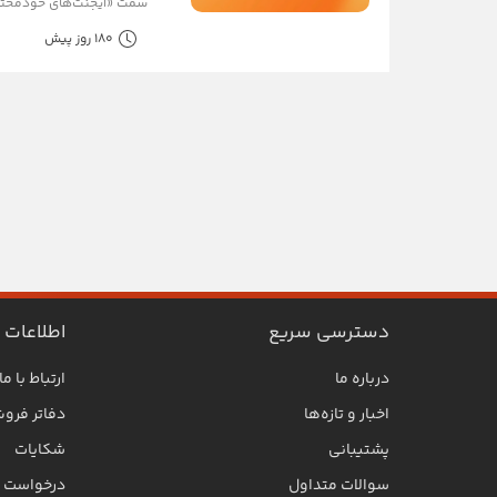
سمت «ایجنت‌های خودمختار»
180 روز پیش
دسترسی سریع
اطلاعات
درباره ما
ارتباط با ما
اخبار و تازه‌ها
دفاتر فرو
پشتیبانی
شکایات
سوالات متداول
درخواست SLA