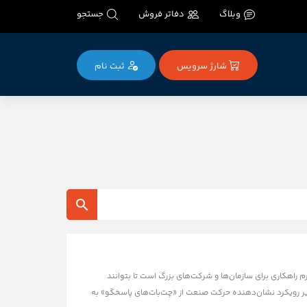
وبلاگ
دفاتر فروش
جستجو
شارژ سرویس
ثبت‌ نام
Op رسماً از پلتفرم جدید خود با نام Frontier رونمایی کرد. این پلتفرم راهکاری برای سازمان‌ها و شرکت‌های بزرگ است تا بتوانند
ته باشند. این تغییر رویکرد نشان‌دهنده حرکت صنعت از «چت‌بات‌های پاسخگو» به