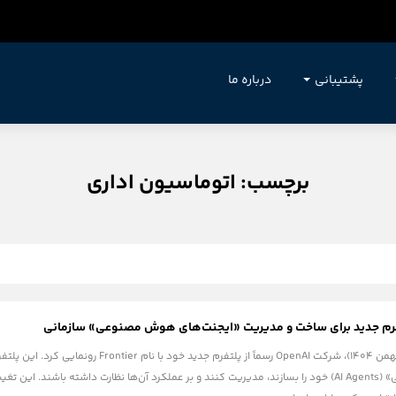
پشتیبانی
درباره ما
برچسب: اتوماسیون اداری
در تاریخ ۵ فوریه ۲۰۲۶ (۱۶ بهمن ۱۴۰۴)، شرکت enAI
«ایجنت‌های هوش مصنوعی» (AI Agents) خود را بسازند، مدیریت کنند و بر عملکرد آن‌ها نظارت داش