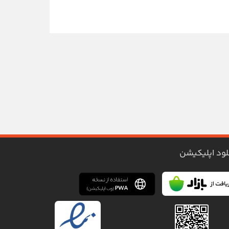
لود اپلیکیشن