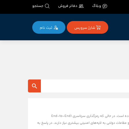
وبلاگ
دفاتر فروش
جستجو
شارژ سرویس
ثبت‌ نام
واتس‌اپ، به عنوان اصلی‌ترین ابزار ارتباطی برای بیش از دو میلیارد نفر، همواره هدف حملات سایبری و تلاش برای نفوذ بوده است. در حالی که رمزگذاری سرتاسری (End-to-End
 و مقامات دولتی به لایه‌های امنیتی بیشتری نیاز دارند. در پاسخ به