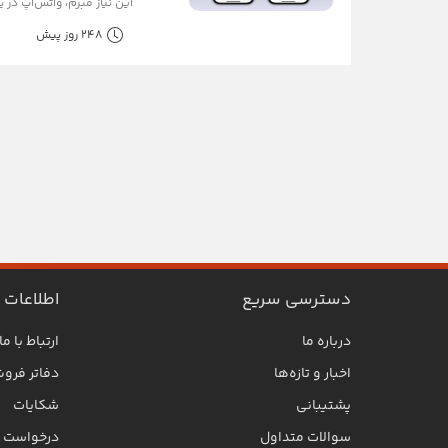
این نیاز مبرم، واتس‌اپ در ی
248 روز پیش
دسترسی سریع
اطلاعات
درباره ما
ارتباط با ما
اخبار و تازه‌ها
دفاتر فرو
پشتیبانی
شکایات
سوالات متداول
درخواست SLA