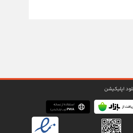
لود اپلیکیشن