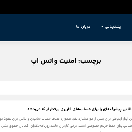
پشتیبانی
درباره ما
برچسب: امنیت واتس اپ
تی پیشرفته‌ای را برای حساب‌های کاربری پرخطر ارائه می‌دهد
ستاندارد طلایی برای حفظ حریم خصوصی است، برخی کاربران مانند روزنامه‌نگاران، فعالان حقوق بشر،