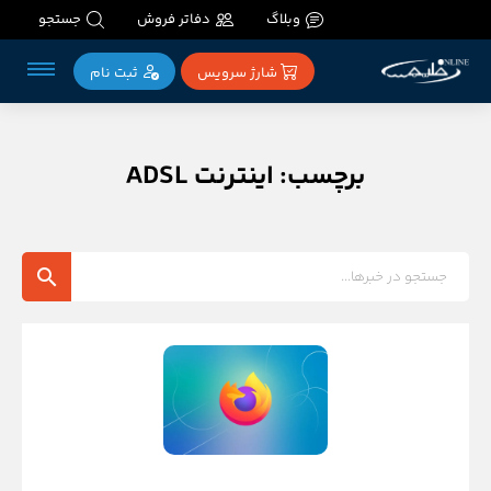
وبلاگ
دفاتر فروش
جستجو
شارژ سرویس
ثبت‌ نام
برچسب: اینترنت ADSL