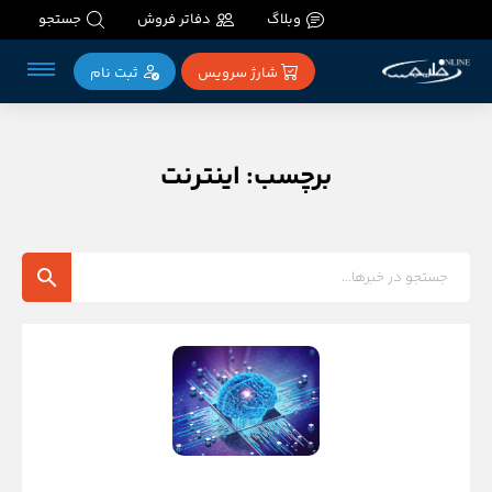
وبلاگ
دفاتر فروش
جستجو
شارژ سرویس
ثبت‌ نام
برچسب: اینترنت