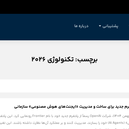
پشتیبانی
درباره ما
برچسب: تکنولوژی 2026
در تاریخ ۵ فوریه ۲۰۲۶ (۱۶ بهمن ۱۴۰۴)، شرکت enAI
«ایجنت‌های هوش مصنوعی» (AI Agents) خود را بسازند، مدیریت کنند و بر عملکرد آن‌ها نظارت داش