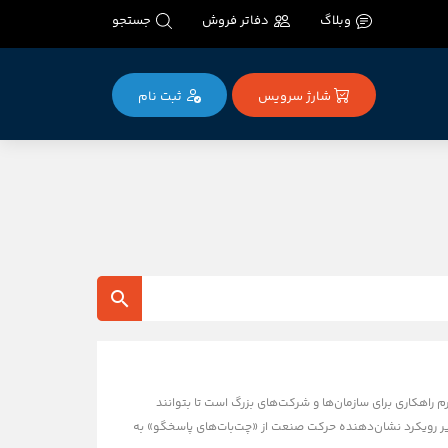
وبلاگ
دفاتر فروش
جستجو
شارژ سرویس
ثبت‌ نام
Op رسماً از پلتفرم جدید خود با نام Frontier رونمایی کرد. این پلتفرم راهکاری برای سازمان‌ها و شرکت‌های بزرگ است تا بتوانند
ته باشند. این تغییر رویکرد نشان‌دهنده حرکت صنعت از «چت‌بات‌های پاسخگو» به