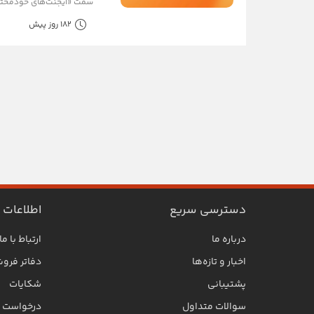
سمت «ایجنت‌های خودمختار»
182 روز پیش
دسترسی سریع
اطلاعات
درباره ما
ارتباط با ما
اخبار و تازه‌ها
دفاتر فرو
پشتیبانی
شکایات
سوالات متداول
درخواست SLA