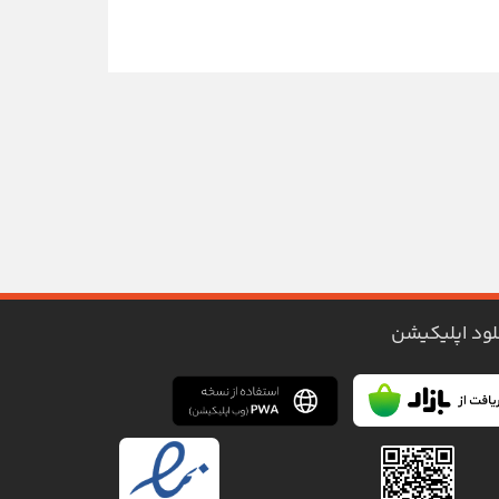
لود اپلیکیشن