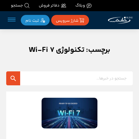
وبلاگ
دفاتر فروش
جستجو
شارژ سرویس
ثبت‌ نام
برچسب: تکنولوژی Wi-Fi 7