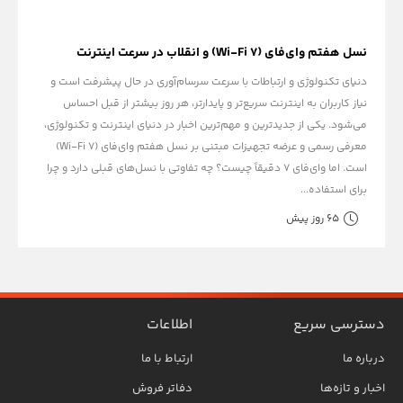
نسل هفتم وای‌فای (Wi-Fi 7) و انقلاب در سرعت اینترنت
دنیای تکنولوژی و ارتباطات با سرعت سرسام‌آوری در حال پیشرفت است و
نیاز کاربران به اینترنت سریع‌تر و پایدارتر، هر روز بیشتر از قبل احساس
می‌شود. یکی از جدیدترین و مهم‌ترین اخبار در دنیای اینترنت و تکنولوژی،
معرفی رسمی و عرضه تجهیزات مبتنی بر نسل هفتم وای‌فای (Wi-Fi 7)
است. اما وای‌فای ۷ دقیقاً چیست؟ چه تفاوتی با نسل‌های قبلی دارد و چرا
برای استفاده...
65 روز پیش
دسترسی سریع
اطلاعات
درباره ما
ارتباط با ما
اخبار و تازه‌ها
دفاتر فروش