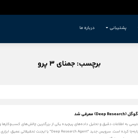
پشتیبانی
درباره ما
برچسب: جمنای 3 پرو
D) معرفی شد
ترسی به اطلاعات دقیق و تحلیل داده‌های پیچیده یکی از بزرگترین چالش‌های کسب‌وکارها و 
مرزهای هوش مصنوعی را جابه‌جا کرده است. سرویس جدید "gent