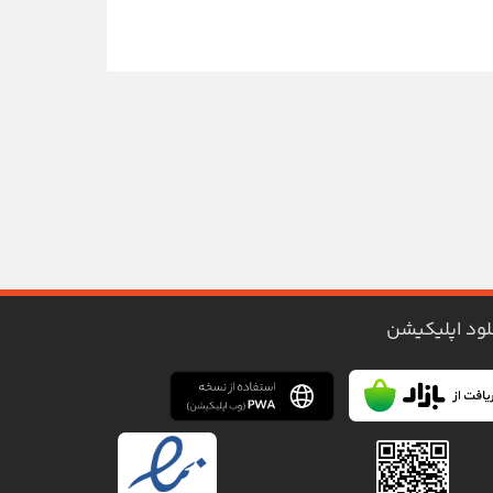
لود اپلیکیشن