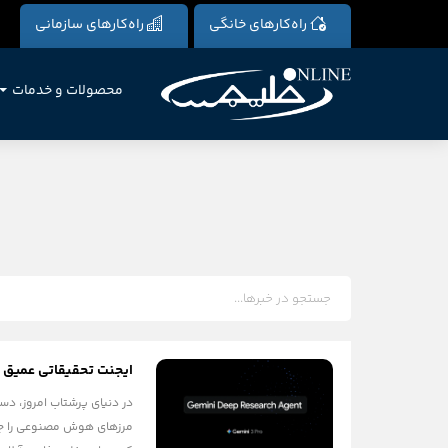
راه‌کارهای خانگی
راه‌کارهای سازمانی
محصولات و خدمات
ایجنت تحقیقاتی عمیق گوگل (eep Research
در دنیای پرشتاب امروز، دس