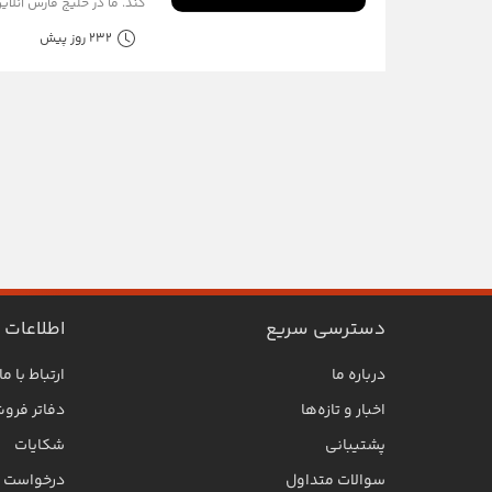
کند. ما در خلیج فارس آنلای
232 روز پیش
دسترسی سریع
اطلاعات
درباره ما
ارتباط با ما
اخبار و تازه‌ها
دفاتر فرو
پشتیبانی
شکایات
سوالات متداول
درخواست SLA