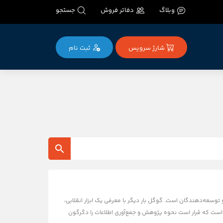
وبلاگ
دفاتر فروش
جستجو
شارژ سرویس
ثبت‌ نام
توسعه‌دهندگان است. گوگل بار دیگر با معرفی یک ابزار انقلابی،
Deep Research A" یا ایجنت تحقیقاتی عمیق، ابزاری است که قرار است نحوه پژوهش و جمع‌آوری اطلاعات را دگرگون