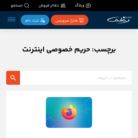
وبلاگ
دفاتر فروش
جستجو
شارژ سرویس
ثبت‌ نام
برچسب: حریم خصوصی اینترنت