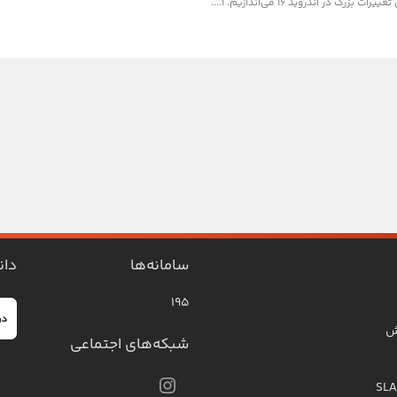
رگ در اندروید ۱۶ می‌اندازیم. ۱....
سامانه‌ها
دان
۱۹۵
ش
شبکه‌های اجتماعی