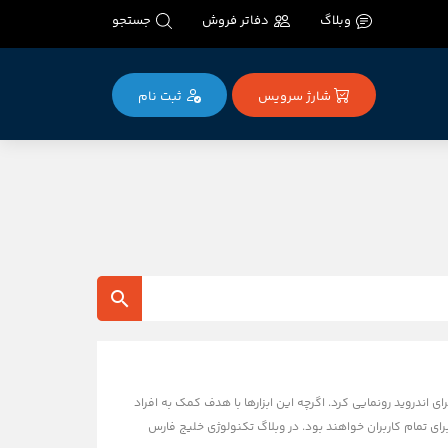
وبلاگ
دفاتر فروش
جستجو
شارژ سرویس
ثبت‌ نام
سبت روز جهانی افراد دارای معلولیت، گوگل از مجموعه‌ای شامل ۷ قابلیت جدید دسترسی‌پذیری (Accessibility) برای اندروید رونمایی کرد. اگرچه این ابزارها با هدف کمک به افراد
رای تمام کاربران خواهند بود. در وبلاگ تکنولوژی خلیج فارس