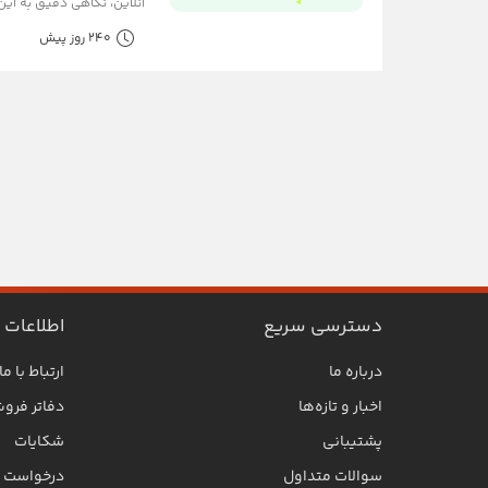
آنلاین، نگاهی دقیق به این تغییرات بز
240 روز پیش
دسترسی سریع
اطلاعات
درباره ما
ارتباط با ما
اخبار و تازه‌ها
دفاتر فرو
پشتیبانی
شکایات
سوالات متداول
درخواست SLA