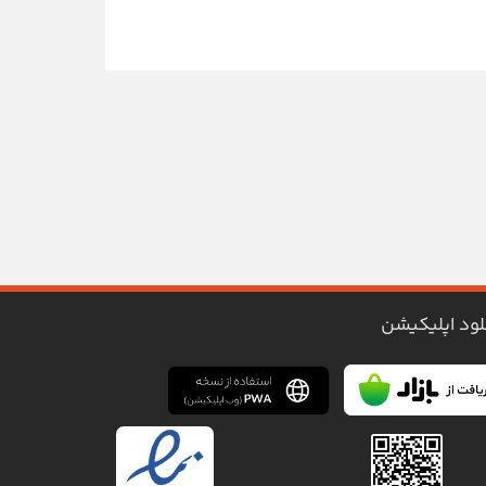
لود اپلیکیشن