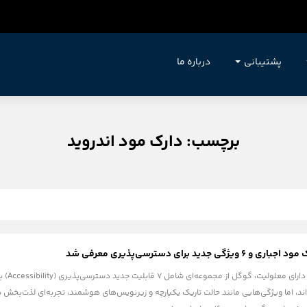
پشتیبانی
درباره ما
برچسب: دارک مود اندروید
به منا
ند، اما ویژگی‌هایی مانند حالت تاریک یکپارچه و زیرنویس‌های هوشمند، تجربه‌ای لذت‌بخش ب