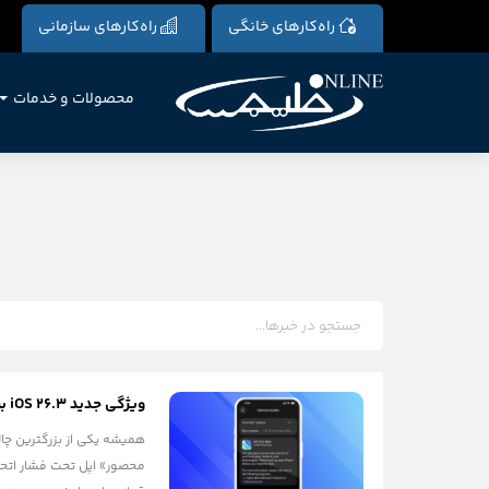
راه‌کارهای خانگی
راه‌کارهای سازمانی
محصولات و خدمات
ویژگی جدید iOS 26.3 برای ارسال نوتیفیکیشن به سایر دستگاه‌ها
همیشه یکی از بزرگترین چال