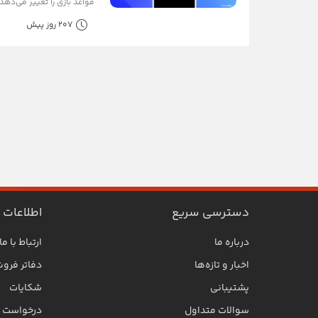
قواعد بازی را تغییر می‌دهد. 
207 روز پیش
دسترسی سریع
اطلاعات
درباره ما
ارتباط با ما
اخبار و تازه‌ها
دفاتر فرو
پشتیبانی
شکایات
سوالات متداول
درخواست SLA