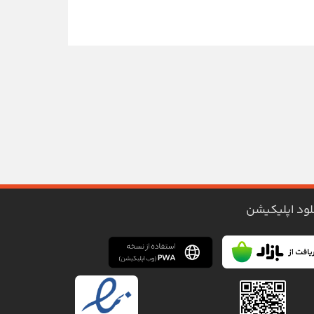
لود اپلیکیشن