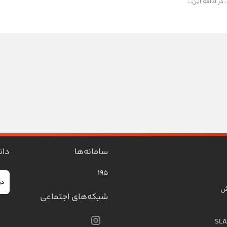
در ادامه این...
سامانه‌ها
دان
۱۹۵
ش
شبکه‌های اجتماعی