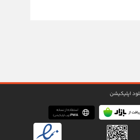
لود اپلیکیشن