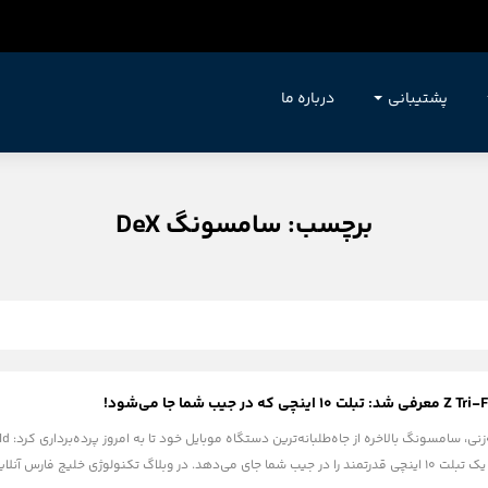
پشتیبانی
درباره ما
برچسب: سامسونگ DeX
بلکه با سه بار تا شدن، عملاً یک تبلت ۱۰ اینچی قدرتمند را در جیب شما جای می‌دهد. در وبلاگ تکنول