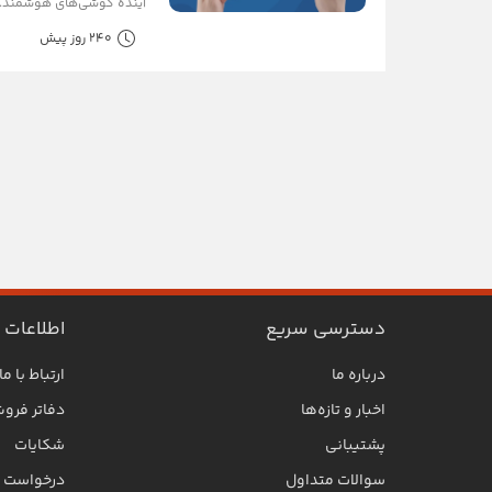
آینده گوشی‌های هوشمند..
240 روز پیش
دسترسی سریع
اطلاعات
درباره ما
ارتباط با ما
اخبار و تازه‌ها
دفاتر فرو
پشتیبانی
شکایات
سوالات متداول
درخواست SLA