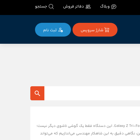
وبلاگ
دفاتر فروش
جستجو
شارژ سرویس
ثبت‌ نام
پس از ماه‌ها شایعه و گمانه‌زنی، سامسونگ بالاخره از جاه‌طلبانه‌ترین دستگاه موبایل خود تا به امروز پرده‌برداری کرد: Galaxy Z Tri-Fold. این دستگاه فقط یک گوشی تاشوی دیگر نیست؛
وژی خلیج فارس آنلاین، نگاهی دقیق به این شاهکار مهندسی می‌اندازیم که می‌تواند