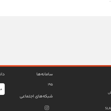
.
سامانه‌ها
دان
۱۹۵
ش
شبکه‌های اجتماعی