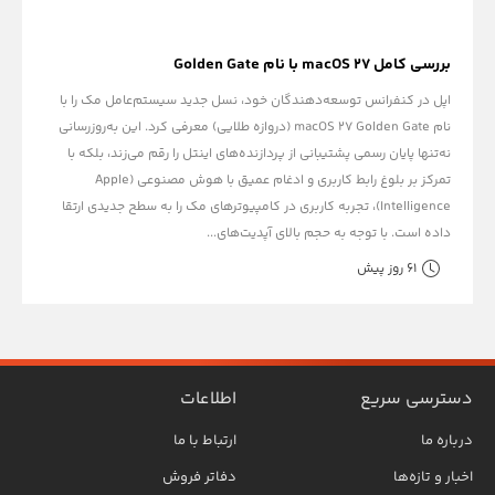
بررسی کامل macOS 27 با نام Golden Gate
اپل در کنفرانس توسعه‌دهندگان خود، نسل جدید سیستم‌عامل مک را با
نام macOS 27 Golden Gate (دروازه طلایی) معرفی کرد. این به‌روزرسانی
نه‌تنها پایان رسمی پشتیبانی از پردازنده‌های اینتل را رقم می‌زند، بلکه با
تمرکز بر بلوغ رابط کاربری و ادغام عمیق با هوش مصنوعی (Apple
Intelligence)، تجربه کاربری در کامپیوترهای مک را به سطح جدیدی ارتقا
داده است. با توجه به حجم بالای آپدیت‌های...
61 روز پیش
دسترسی سریع
اطلاعات
درباره ما
ارتباط با ما
اخبار و تازه‌ها
دفاتر فروش