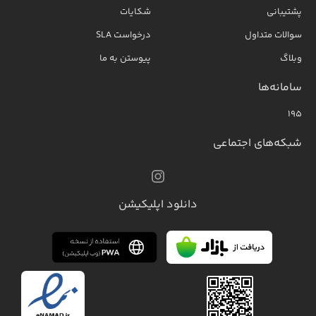
پشتیبانی
شکایات
سوالات متداول
درخواست SLA
وبلاگ
پیوستن به ما
سامانه‌ها
۱۹۵
شبکه‌های اجتماعی
دانلود اپلیکیشن