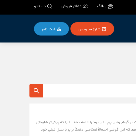
وبلاگ
دفاتر فروش
جستجو
شارژ سرویس
ثبت‌ نام
 اپل قصد ندارد روند افزایش ضخامت در گوشی‌های پرچمدار خود را ادامه دهد. با اینکه پیش‌تر شایعاتی
ا افشاگری‌های جدید نشان می‌دهد که این گوشی احتمالاً ضخامتی دقیقاً برابر با نسل قبلی خود