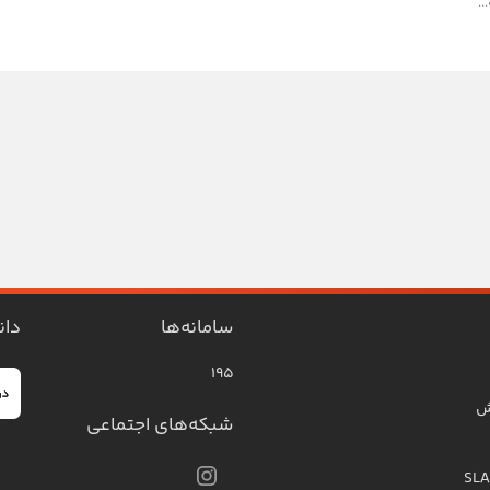
..
سامانه‌ها
دان
۱۹۵
ش
شبکه‌های اجتماعی