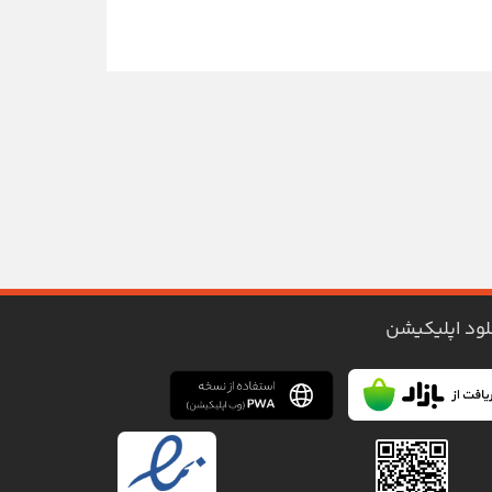
لود اپلیکیشن