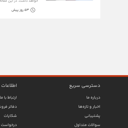
خواهد داشت. در این مقاله.
53 روز پیش
دسترسی سریع
اطلاعات
درباره ما
ارتباط با ما
اخبار و تازه‌ها
دفاتر فرو
پشتیبانی
شکایات
سوالات متداول
درخواست SLA