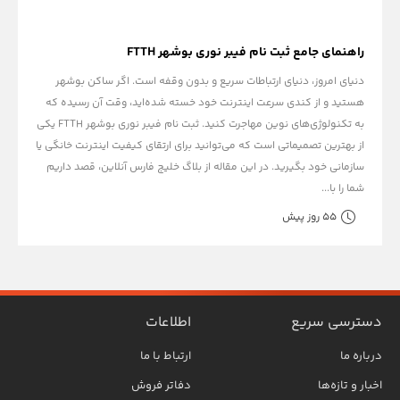
راهنمای جامع ثبت نام فیبر نوری بوشهر FTTH
دنیای امروز، دنیای ارتباطات سریع و بدون وقفه است. اگر ساکن بوشهر
هستید و از کندی سرعت اینترنت خود خسته شده‌اید، وقت آن رسیده که
به تکنولوژی‌های نوین مهاجرت کنید. ثبت نام فیبر نوری بوشهر FTTH یکی
از بهترین تصمیماتی است که می‌توانید برای ارتقای کیفیت اینترنت خانگی یا
سازمانی خود بگیرید. در این مقاله از بلاگ خلیج فارس آنلاین، قصد داریم
شما را با...
55 روز پیش
دسترسی سریع
اطلاعات
درباره ما
ارتباط با ما
اخبار و تازه‌ها
دفاتر فروش