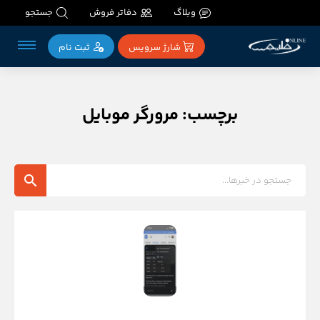
وبلاگ
دفاتر فروش
جستجو
شارژ سرویس
ثبت‌ نام
برچسب: مرورگر موبایل