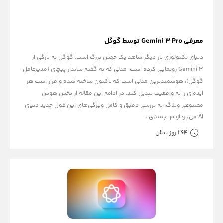
معرفی Gemini 3 Pro توسط گوگل
دنیای تکنولوژی بار دیگر شاهد یک جهش بزرگ است. گوگل به تازگی از
Gemini 3 رونمایی کرده است؛ مدلی که به گفته ساندار پیچای (مدیرعامل
گوگل)، هوشمندترین مدلی است که تاکنون ساخته شده و قرار است هر
ایده‌ای را به واقعیت تبدیل کند. در ادامه این مقاله از بخش هوش
مصنوعی وبلاگ، به بررسی دقیق و کامل ویژگی‌های این غول جدید دنیای
AI می‌پردازیم. جمینای...
264 روز پیش