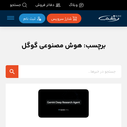
وبلاگ
دفاتر فروش
جستجو
شارژ سرویس
ثبت‌ نام
برچسب: هوش مصنوعی گوگل