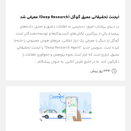
ایجنت تحقیقاتی عمیق گوگل (Deep Research) معرفی شد
در دنیای پرشتاب امروز، دسترسی به اطلاعات دقیق و تحلیل داده‌های
پیچیده یکی از بزرگترین چالش‌های کسب‌وکارها و توسعه‌دهندگان است.
گوگل بار دیگر با معرفی یک ابزار انقلابی، مرزهای هوش مصنوعی را جابه‌جا
کرده است. سرویس جدید "Deep Research Agent" یا ایجنت تحقیقاتی
عمیق، ابزاری است که قرار است نحوه پژوهش و جمع‌آوری اطلاعات را
دگرگون کند. ما در خلیج فارس آنلاین، به عنوان پیشگام...
234 روز پیش