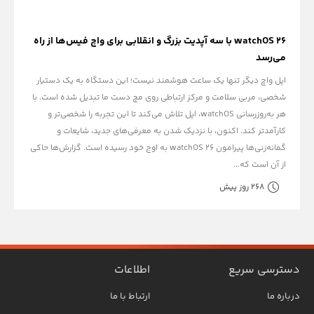
watchOS 26 با سه آپدیت بزرگ و انقلابی برای واچ فیس‌ها از راه
می‌رسد
اپل واچ دیگر تنها یک ساعت هوشمند نیست؛ این دستگاه به یک دستیار
شخصی، مربی سلامت و مرکز ارتباطی روی مچ دست ما تبدیل شده است. با
هر به‌روزرسانی watchOS، اپل تلاش می‌کند تا این تجربه را شخصی‌تر و
کارآمدتر کند. اکنون، با نزدیک شدن به معرفی‌های جدید، شایعات و
گمانه‌زنی‌ها پیرامون watchOS 26 به اوج خود رسیده است. گزارش‌ها حاکی
از آن است که...
268 روز پیش
دسترسی سریع
اطلاعات
درباره ما
ارتباط با ما