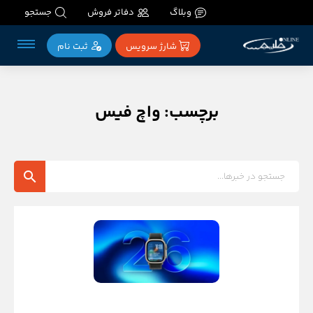
وبلاگ
دفاتر فروش
جستجو
شارژ سرویس
ثبت‌ نام
برچسب: واچ فیس