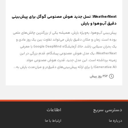
WeatherNext: نسل جدید هوش مصنوعی گوگل برای پیش‌بینی
دقیق آب‌وهوا و بارش
پیش‌بینی آب‌وهوا، به‌ویژه بارش، همیشه یکی از بزرگترین چالش‌های علمی
بوده است. زمان و مکان دقیق بارش می‌تواند تفاوت بین یک روز عادی و
یک بحران سیلابی باشد. حالا، آزمایشگاه Google DeepMind با معرفی
WeatherNext، یک مدل هوش مصنوعی پیشگام، قدم بزرگی در این
زمینه برداشته است. این مدل جدید، قدرت هوش مصنوعی مولد
(Generative AI) را برای ارائه پیش‌بینی‌های دقیق‌تر و میان‌مدت بارش به...
262 روز پیش
دسترسی سریع
اطلاعات
درباره ما
ارتباط با ما