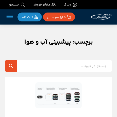
وبلاگ
دفاتر فروش
جستجو
شارژ سرویس
ثبت‌ نام
برچسب: پیشبینی آب و هوا