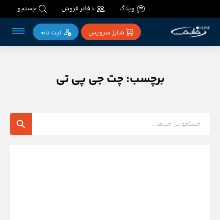
وبلاگ
دفاتر فروش
جستجو
شارژ سرویس
ثبت‌ نام
برچسب: چت جی پی تی