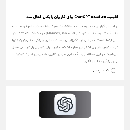
قابلیت «حافظه» ChatGPT برای کاربران رایگان فعال شد
بر اساس گزارش جدید وب‌سایت 9to5Mac، شرکت OpenAI اعلام کرده است
که قابلیت پرطرفدار و کاربردی «حافظه» (Memory) در چت‌بات ChatGPT در
حال ارتقاء است. خبر هیجان‌انگیزتر این است که این ویژگی که پیش‌تر تنها
در دسترس کاربران اشتراکی قرار داشت، اکنون برای کاربران رایگان نیز فعال
می‌شود. در این مقاله از وبلاگ خلیج فارس آنلاین، به بررسی نحوه کارکرد
این ویژگی جذاب و تأثیر...
51 روز پیش