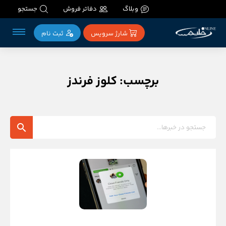
وبلاگ
دفاتر فروش
جستجو
شارژ سرویس
ثبت‌ نام
برچسب: کلوز فرندز