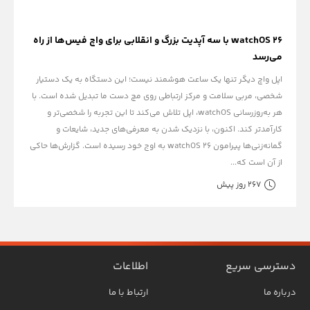
watchOS 26 با سه آپدیت بزرگ و انقلابی برای واچ فیس‌ها از راه
می‌رسد
اپل واچ دیگر تنها یک ساعت هوشمند نیست؛ این دستگاه به یک دستیار
شخصی، مربی سلامت و مرکز ارتباطی روی مچ دست ما تبدیل شده است. با
هر به‌روزرسانی watchOS، اپل تلاش می‌کند تا این تجربه را شخصی‌تر و
کارآمدتر کند. اکنون، با نزدیک شدن به معرفی‌های جدید، شایعات و
گمانه‌زنی‌ها پیرامون watchOS 26 به اوج خود رسیده است. گزارش‌ها حاکی
از آن است که...
267 روز پیش
دسترسی سریع
اطلاعات
درباره ما
ارتباط با ما