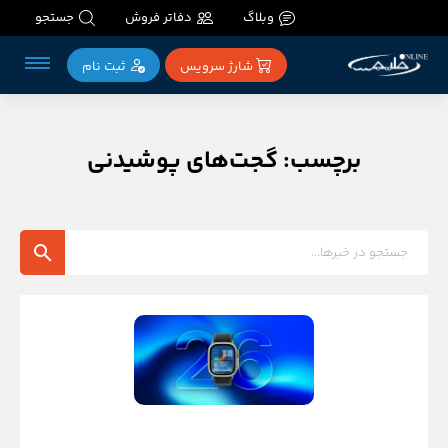
وبلاگ
دفاتر فروش
جستجو
شارژ سرویس
ثبت‌ نام
برچسب: گجت‌های پوشیدنی