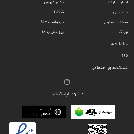
اخبار و تازه‌ها
دفاتر فروش
پشتیبانی
شکایات
سوالات متداول
درخواست SLA
وبلاگ
پیوستن به ما
سامانه‌ها
۱۹۵
شبکه‌های اجتماعی
دانلود اپلیکیشن