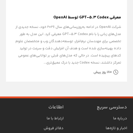
معرفی GPT-5.3 Codex توسط OpenAI
شرکت OpenAI در ادامه به‌روزرسانی‌های سال ۲۰۲۶ خود، نسخه جدیدی از
مدل‌های زبانی را با نام GPT-5.3 Codex معرفی کرد. این مدل به طور
تخصصی برای مهندسان نرم‌افزار، توسعه‌دهندگان وب و متخصصان علوم
داده بهینه‌سازی شده است و هدف آن افزایش دقت و سرعت در تولید
کدهای پیچیده است. در حالی که مدل‌های قبلی بر توانایی‌های عمومی
تمرکز داشتند، نسخه Codex جدید با درک عمیق‌تری...
180 روز پیش
دسترسی سریع
اطلاعات
درباره ما
ارتباط با ما
اخبار و تازه‌ها
دفاتر فروش