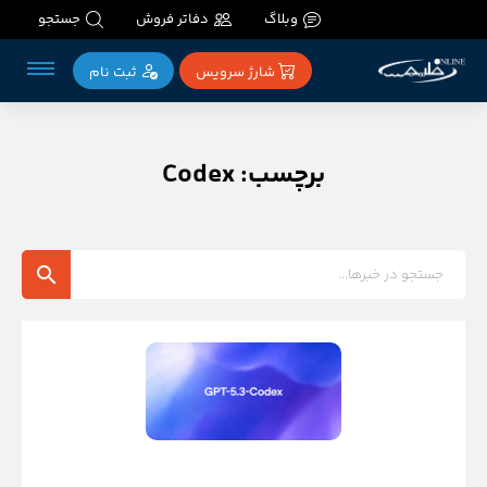
وبلاگ
دفاتر فروش
جستجو
شارژ سرویس
ثبت‌ نام
برچسب: Codex