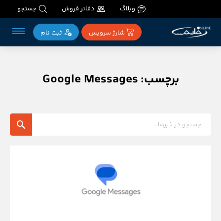
وبلاگ
دفاتر فروش
جستجو
شارژ سرویس
ثبت‌ نام
برچسب: Google Messages