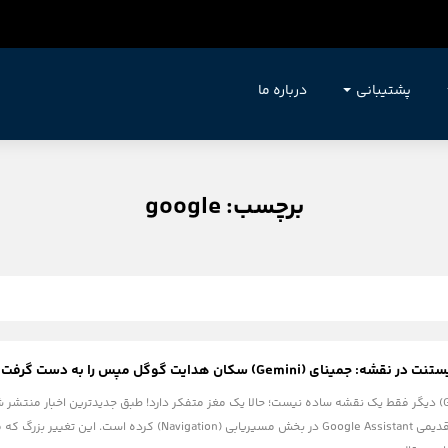
پشتیبانی
درباره ما
برچسب: google
 (Gemini) سکان هدایت گوگل مپس را به دست گرفت