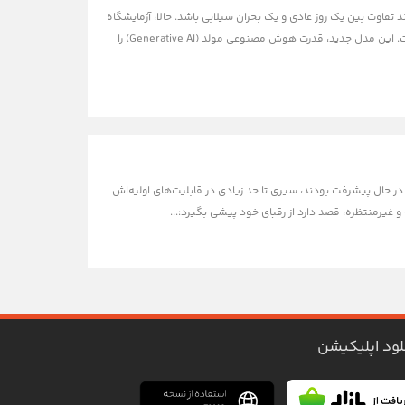
تفاوت بین یک روز عادی و یک بحران سیلابی باشد. حالا، آزمایشگاه
Google DeepMind با معرفی WeatherNext، یک مدل هوش مصنوعی پیشگام، قدم بزرگی در این زمینه برداشته است. این مدل جدید، قدرت هوش مصنوعی مولد (Generative AI) را
د، سیری (Siri)، بوده‌اند. در حالی که رقبا با سرعت در حال پیشرفت بودند، سیری تا حد زیادی در قابلیت‌های اولیه‌اش
لود اپلیکیشن