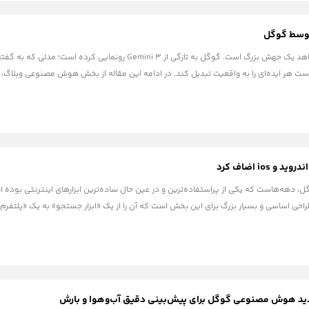
دنیای تکنولوژی بار دیگر شاهد یک جهش بزرگ است. گوگل به تازگی
طراحی اساسی و بسیار بزرگ برای این بخش است که آن را از یک «ابزار جستجو» به یک «پلت