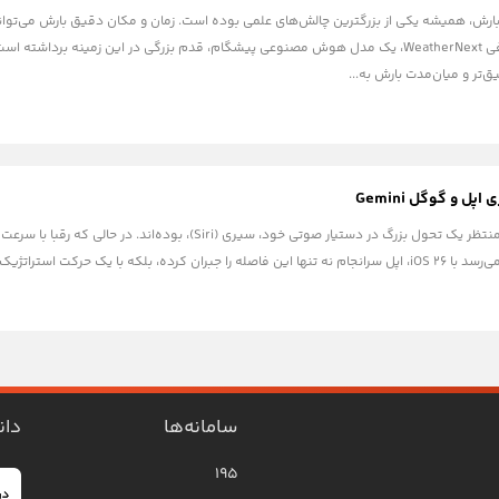
 بارش، همیشه یکی از بزرگترین چالش‌های علمی بوده است. زمان و مکان دقیق بارش می‌تواند 
ق‌تر و میان‌مدت بارش به...
ل و گوگل Gemini
سال‌هاست که کاربران اپل منتظر یک تحول بزرگ در دستیار صوتی خو
نتظره، قصد دارد از رقبای خود پیشی بگیرد:...
سامانه‌ها
دان
۱۹۵