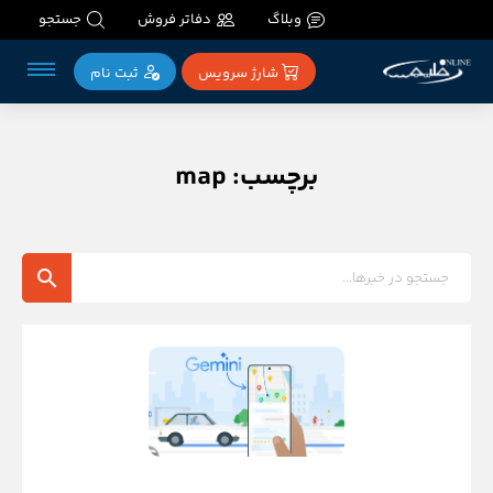
وبلاگ
دفاتر فروش
جستجو
شارژ سرویس
ثبت‌ نام
برچسب: map