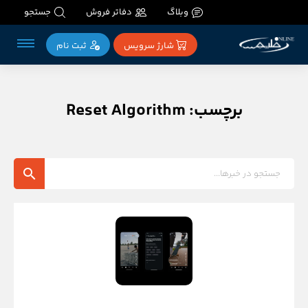
وبلاگ
دفاتر فروش
جستجو
شارژ سرویس
ثبت‌ نام
برچسب: Reset Algorithm