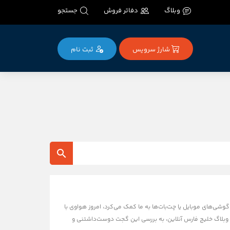
وبلاگ
دفاتر فروش
جستجو
شارژ سرویس
ثبت‌ نام
وشی‌های موبایل یا چت‌بات‌ها به ما کمک می‌کرد، امروز هواوی با
مقاله از وبلاگ خلیج فارس آنلاین، به بررسی این گجت دوست‌داشتنی و