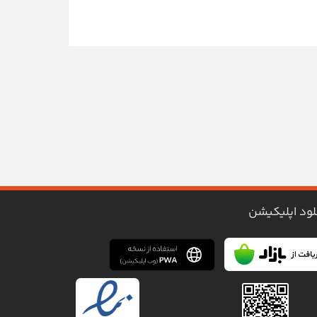
لود اپلیکیشن