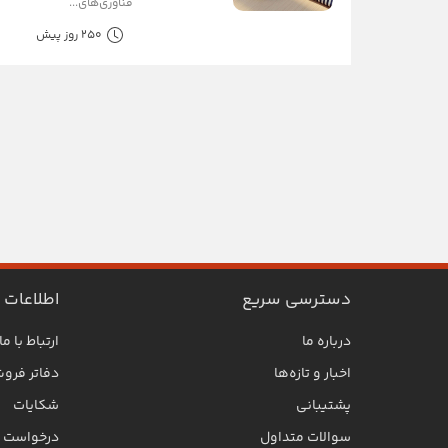
فناوری‌های...
250 روز پیش
دسترسی سریع
اطلاعات
درباره ما
ارتباط با ما
اخبار و تازه‌ها
دفاتر فرو
پشتیبانی
شکایات
سوالات متداول
درخواست SLA