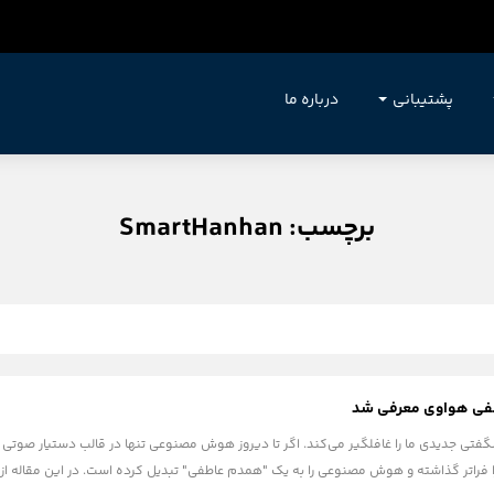
پشتیبانی
درباره ما
برچسب: SmartHanhan
فی هواوی معرفی شد
شگفتی جدیدی ما را غافلگیر می‌کند. اگر تا دیروز هوش مصنوعی تنها در قالب دستیار صوتی گ
 Smart Hanhan، پا را فراتر گذاشته و هوش مصنوعی را به یک "همدم عاطفی" تبدیل کرده است. در این 