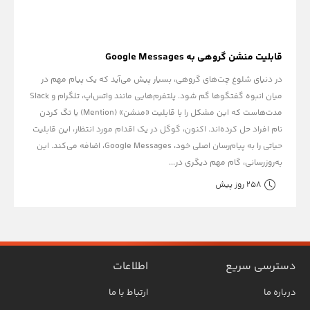
قابلیت منشن گروهی به Google Messages
در دنیای شلوغ چت‌های گروهی، بسیار پیش می‌آید که یک پیام مهم در
میان انبوه گفتگوها گم شود. پلتفرم‌هایی مانند واتس‌اپ، تلگرام و Slack
مدت‌هاست که این مشکل را با قابلیت «منشن» (Mention) یا تگ کردن
نام افراد حل کرده‌اند. اکنون، گوگل در یک اقدام مورد انتظار، این قابلیت
حیاتی را به پیام‌رسان اصلی خود، Google Messages، اضافه می‌کند. این
به‌روزرسانی، گام مهم دیگری در...
258 روز پیش
دسترسی سریع
اطلاعات
درباره ما
ارتباط با ما