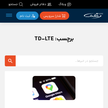
وبلاگ
دفاتر فروش
جستجو
شارژ سرویس
ثبت‌ نام
برچسب: TD-LTE