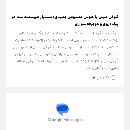
گوگل مپس با هوش مصنوعی جمینای: دستیار هوشمند شما در
پیاده‌روی و دوچرخه‌سواری
گوگل بار دیگر با ادغام عمیق‌تر هوش مصنوعی در زندگی روزمره، گامی
بزرگ برداشته است. طبق آخرین اخبار منتشر شده در ژانویه ۲۰۲۶، قابلیت
دسترسی به Gemini (هوش مصنوعی قدرتمند گوگل) که پیش از این برای
رانندگان فعال شده بود، اکنون برای عابران پیاده و دوچرخه‌سواران نیز در
گوگل مپس (Google Maps) در دسترس قرار گرفته است. در این مقاله از
خلیج فارس آنلاین، به...
187 روز پیش