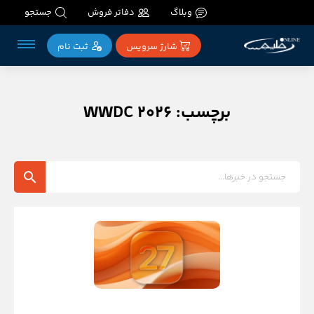
وبلاگ
دفاتر فروش
جستجو
شارژ سرویس
ثبت‌ نام
برچسب: WWDC 2026