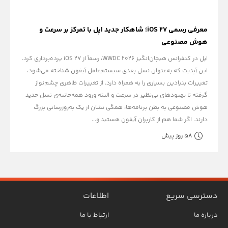
معرفی رسمی iOS 27؛ شاهکار جدید اپل با تمرکز بر سرعت و
هوش مصنوعی
اپل در کنفرانس هیجان‌انگیز WWDC 2026، رسماً از iOS 27 پرده‌برداری کرد.
این آپدیت که به‌عنوان نسل بعدی سیستم‌عامل آیفون شناخته می‌شود،
تغییرات بنیادین بسیاری را به همراه دارد. از تغییرات ظاهری چشم‌نواز
گرفته تا بهبودهای بی‌نظیر در سرعت و البته ورود همه‌جانبه‌ی نسل جدید
هوش مصنوعی به بطن برنامه‌ها، همگی نشان از یک به‌روزرسانی بزرگ
دارند. اگر شما هم از کاربران آیفون هستید و...
58 روز پیش
دسترسی سریع
اطلاعات
درباره ما
ارتباط با ما