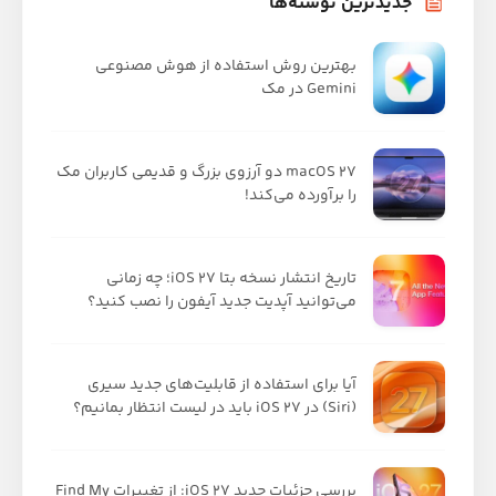
جدیدترین نوشته‌ها
بهترین روش استفاده از هوش مصنوعی
Gemini در مک
macOS 27 دو آرزوی بزرگ و قدیمی کاربران مک
را برآورده می‌کند!
تاریخ انتشار نسخه بتا iOS 27؛ چه زمانی
می‌توانید آپدیت جدید آیفون را نصب کنید؟
آیا برای استفاده از قابلیت‌های جدید سیری
(Siri) در iOS 27 باید در لیست انتظار بمانیم؟
بررسی جزئیات جدید iOS 27: از تغییرات Find My