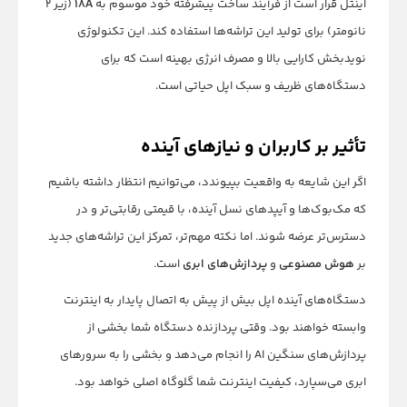
اینتل قرار است از فرآیند ساخت پیشرفته خود موسوم به
18A
(زیر ۲
نانومتر) برای تولید این تراشه‌ها استفاده کند. این تکنولوژی
نویدبخش کارایی بالا و مصرف انرژی بهینه است که برای
دستگاه‌های ظریف و سبک اپل حیاتی است.
تأثیر بر کاربران و نیازهای آینده
اگر این شایعه به واقعیت بپیوندد، می‌توانیم انتظار داشته باشیم
که مک‌بوک‌ها و آیپدهای نسل آینده، با قیمتی رقابتی‌تر و در
دسترس‌تر عرضه شوند. اما نکته مهم‌تر، تمرکز این تراشه‌های جدید
بر
هوش مصنوعی
و
پردازش‌های ابری
است.
دستگاه‌های آینده اپل بیش از پیش به اتصال پایدار به اینترنت
وابسته خواهند بود. وقتی پردازنده دستگاه شما بخشی از
پردازش‌های سنگین AI را انجام می‌دهد و بخشی را به سرورهای
ابری می‌سپارد، کیفیت اینترنت شما گلوگاه اصلی خواهد بود.