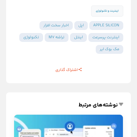
اینترنت و تکنولوژی
APPLE SILICON
اپل
اخبار سخت افزار
اینترنت پرسرعت
اینتل
تراشه M7
تکنولوژی
مک بوک ایر
اشتراک گذاری
نوشته‌های مرتبط