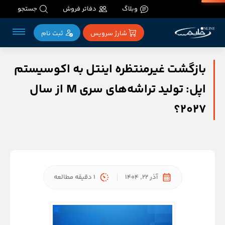
وبلاگ
دفاتر فروش
جستجو
شارژ سرویس
ثبت‌ نام
بازگشت غیرمنتظره اینتل به اکوسیستم
اپل: تولید تراشه‌های سری M از سال
۲۰۲۷؟
آذر 22, 1404
1 دقیقه مطالعه