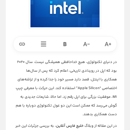
در دنیای تکنولوژی، هیچ خداحافظی همیشگی نیست. سال ۲۰۲۰
بود که اپل در رویدادی تاریخی، اعلام کرد که پس از سال‌ها
همکاری با اینتل، قصد دارد مسیر خود را جدا کرده و از تراشه‌های
اختصاصی “Apple Silicon” استفاده کند. این حرکت با معرفی چیپ
M1، موفقیت بزرگی برای اپل رقم زد. اما حالا، شایعات جدیدی به
گوش می‌رسد که ممکن است این دو غول تکنولوژی دوباره با هم
دست همکاری بدهند.
در این مقاله از وبلاگ
خلیج فارس آنلاین
، به بررسی جزئیات این خبر