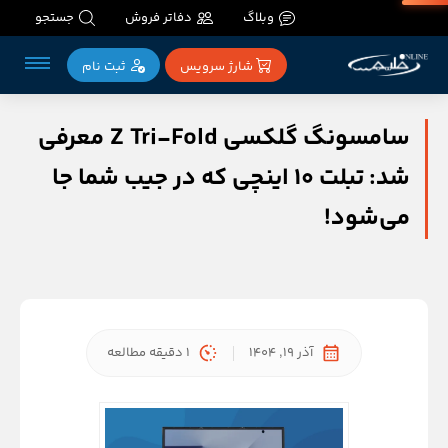
وبلاگ
دفاتر فروش
جستجو
شارژ سرویس
ثبت‌ نام
سامسونگ گلکسی Z Tri-Fold معرفی
شد: تبلت ۱۰ اینچی که در جیب شما جا
می‌شود!
آذر 19, 1404
1 دقیقه مطالعه