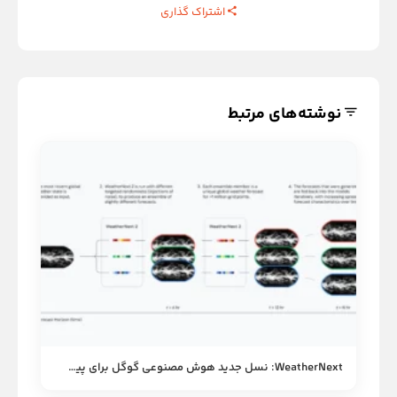
اشتراک گذاری
نوشته‌های مرتبط
WeatherNext: نسل جدید هوش مصنوعی گوگل برای پیش‌بینی دقیق آب‌وهوا و بارش