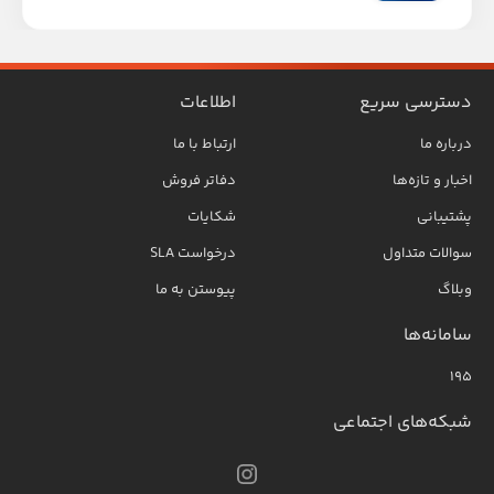
دسترسی سریع
اطلاعات
درباره ما
ارتباط با ما
اخبار و تازه‌ها
دفاتر فروش
پشتیبانی
شکایات
سوالات متداول
درخواست SLA
وبلاگ
پیوستن به ما
سامانه‌ها
۱۹۵
شبکه‌های اجتماعی