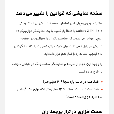
صفحه نمایشی که قوانین را تغییر می‌دهد
ستاره بی‌چون‌وچرای این نمایش، صفحه نمایش آن است. وقتی
Galaxy Z Tri-Fold
را کاملاً باز کنید، با یک نمایشگر غول‌پیکر
۱۰
اینچی
مواجه می‌شوید که سامسونگ آن را «فراگیرترین صفحه
نمایش موبایل» می‌نامد. برای درک بهتر، تصور کنید که سه گوشی
۶.۵ اینچی استاندارد را کنار هم قرار داده‌اید.
با وجود این حجم از شیشه و نمایشگر، سامسونگ در طراحی ظرافت
به خرج داده است:
ضخامت در حالت باز:
تنها ۳.۹ میلی‌متر!
ضخامت در حالت بسته:
۱۲.۹ میلی‌متر (که برای یک گوشی
سه لایه فوق‌العاده است).
سخت‌افزاری در تراز پرچمداران