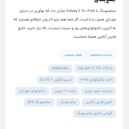
سامسونگ با Galaxy Z Tri-Fold نشان داد که نوآوری در دنیای
موبایل هنوز زنده است. اگر شما هم جزو کاربران حرفه‌ای هستید که
به آخرین تکنولوژی‌های روز و سرعت اینترنت بالا نیاز دارید، خلیج
فارس آنلاین همراه شماست.
اینترنت و تکنولوژی
هوش مصنوعی
SAMSUNG
GALAXY Z TRI-FOLD
اخبار تکنولوژی ۲۰۲۵
اسنپدراگون 8 ELITE
اینترنت فیبر نوری
تبلت ۱۰ اینچی
تکنولوژی موبایل
خلیج فارس آنلاین
سامسونگ
سامسونگ DEX
گوشی تاشو سامسونگ