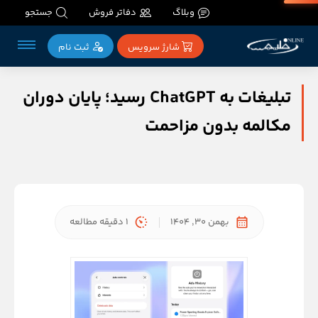
وبلاگ
دفاتر فروش
جستجو
شارژ سرویس
ثبت‌ نام
تبلیغات به ChatGPT رسید؛ پایان دوران
مکالمه بدون مزاحمت
بهمن 30, 1404
1 دقیقه مطالعه