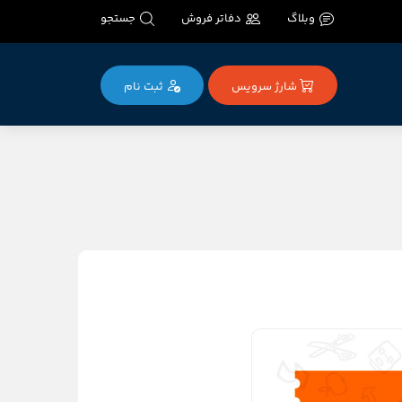
وبلاگ
دفاتر فروش
جستجو
شارژ سرویس
ثبت‌ نام