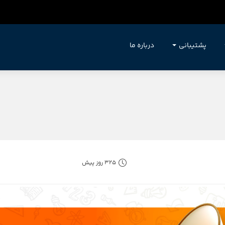
پشتیبانی
درباره ما
325 روز پیش