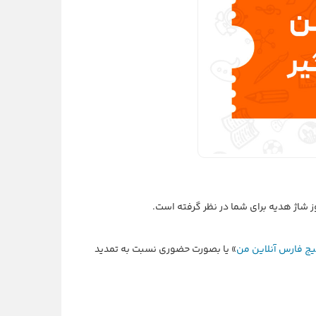
یج فارس آنلاین من
» یا بصورت حضوری نسبت به تمدید