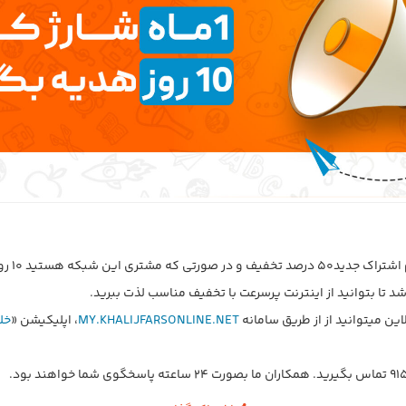
یه برای شما در نظر گرفته است.
تا بتوانید از اینترنت پرسرعت با تخفیف مناسب لذت ببرید.
ین میتوانید از از طریق سامانه
MY.KHALIJFARSONLINE.NET
، اپلیکیشن «
خل