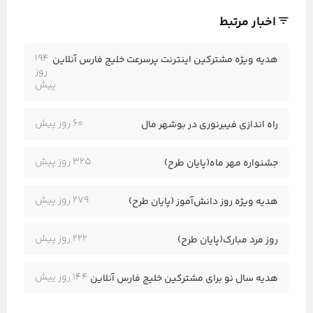
اخبار مرتبط
194
هدیه ویژه مشترکین اینترنت پرسرعت خلیج فارس آنلاین
روز
پیش
60 روز پیش
راه اندازی فیبرنوری در بوشهر مال
325 روز پیش
جشنواره مهر ماه(پایان طرح)
279 روز پیش
هدیه ویژه روز دانش‌آموز (پایان طرح)
222 روز پیش
روز مرد مبارک(پایان طرح)
144 روز پیش
هدیه سال نو برای مشترکین خلیج فارس آنلاین