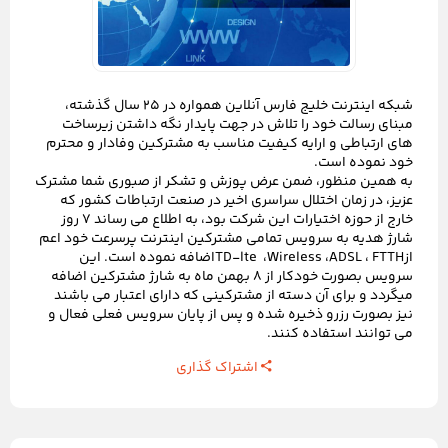
شبکه اینترنت خلیج فارس آنلاین همواره در 25 سال گذشته،
مبنای رسالت خود را تلاش در جهت پایدار نگه داشتن زیرساخت
های ارتباطی و ارایه کیفیت مناسب به مشترکین وفادار و محترم
خود نموده است
.
به همین منظور، ضمن عرض پوزش و تشکر از صبوری شما مشترک
عزیز، در زمان اختلال سراسری اخیر در صنعت ارتباطات کشور که
خارج از حوزه اختیارات این شرکت بود، به اطلاع می رساند 7 روز
شارژ هدیه به سرویس تمامی مشترکین اینترنت پرسرعت خود اعم
از
FTTH
،
ADSL
،
Wireless
،
TD-lte
اضافه نموده است.
این
سرویس بصورت خودکار از 8 بهمن ماه به شارژ مشترکین اضافه
میگردد و برای آن دسته از مشترکینی که دارای اعتبار می باشند
نیز بصورت رزرو ذخیره شده و پس از پایان سرویس فعلی فعال و
می توانند استفاده کنند.
اشتراک گذاری