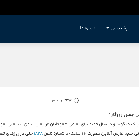
پشتیبانی
درباره ما
2341 روز پیش
ین جشن روزگار“
لاین بصورت ۲۴ ساعته با شماره تلفن
۱۸۲۸
حتی در روزهای تع