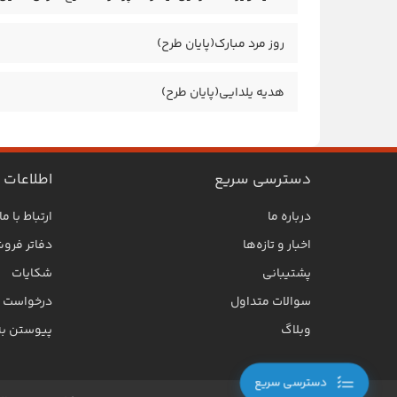
روز مرد مبارک(پایان طرح)
هدیه یلدایی(پایان طرح)
دسترسی سریع
اطلاعات
درباره ما
ارتباط با ما
اخبار و تازه‌ها
دفاتر فرو
پشتیبانی
شکایات
سوالات متداول
درخواست SLA
وبلاگ
پیوستن به
دسترسی سریع