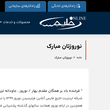
راه‌کارهای خانگی
راه‌کارهای سازمانی
محصولات و خدمات
نوروزتان مبارک
خانه
نوروزتان مبارک
” فرخنده باد بر همگان مقدم بهار / نوروز ، جاودانه تر
شبکه اینترنت خلیج فارس آنلاین فرارسیدن نوروز ۱۳۹۹ را تبریک میگوید و در سال جدید برای تمامی هموطنان عزیزمان شادی، سلامتی، موفقیت و بهروزی آرزو میکند.
همچنین در ایام نوروز همانند سالهای گذشته پشتیبانی فنی خلیج فارس آن