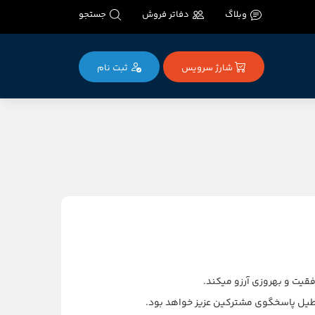
وبلاگ
دفاتر فروش
جستجو
شارژ سرویس
ثبت‌ نام
طیل پاسخگوی مشترکین عزیز خواهد بود.