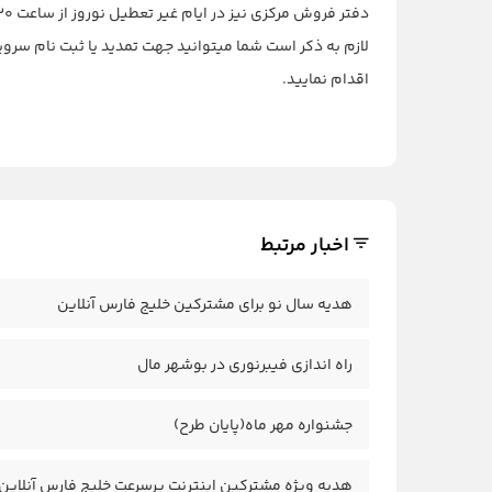
دفتر فروش مرکزی نیز در ایام غیر تعطیل نوروز از ساعت ۸:۳۰ صبح تا ۱۵:۳۰ بعداز ظهر پذیرای مشتریان گرامی خواهد بود.
لازم به ذکر است شما میتوانید جهت تمدید یا ثبت نام سر
اقدام نمایید.
اخبار مرتبط
هدیه سال نو برای مشترکین خلیج فارس آنلاین
راه اندازی فیبرنوری در بوشهر مال
جشنواره مهر ماه(پایان طرح)
هدیه ویژه مشترکین اینترنت پرسرعت خلیج فارس آنلاین