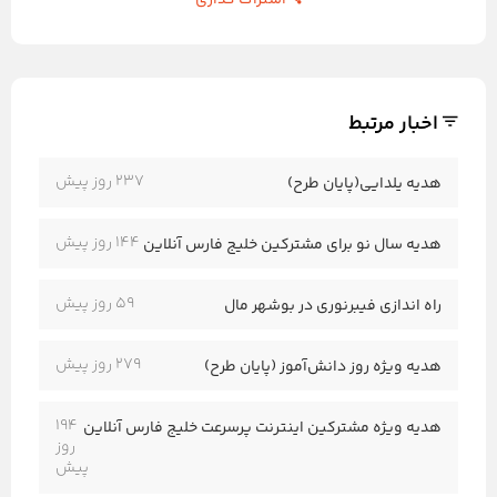
اشتراک گذاری
اخبار مرتبط
237 روز پیش
هدیه یلدایی(پایان طرح)
144 روز پیش
هدیه سال نو برای مشترکین خلیج فارس آنلاین
59 روز پیش
راه اندازی فیبرنوری در بوشهر مال
279 روز پیش
هدیه ویژه روز دانش‌آموز (پایان طرح)
194
هدیه ویژه مشترکین اینترنت پرسرعت خلیج فارس آنلاین
روز
پیش