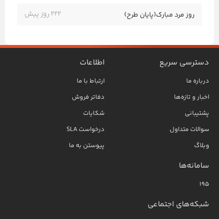
222 روز پیش
روز مرد مبارک(پایان طرح)
دسترسی سریع
اطلاعات
درباره ما
ارتباط با ما
اخبار و تازه‌ها
دفاتر فروش
پشتیبانی
شکایات
سوالات متداول
درخواست SLA
وبلاگ
پیوستن به ما
سامانه‌ها
۱۹۵
شبکه‌های اجتماعی