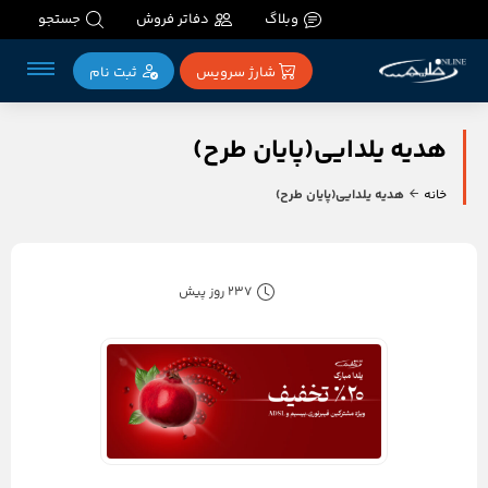
وبلاگ
دفاتر فروش
جستجو
شارژ سرویس
ثبت‌ نام
هدیه یلدایی(پایان طرح)
خانه
هدیه یلدایی(پایان طرح)
237 روز پیش