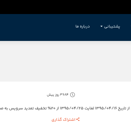
پشتیبانی
درباره ما
3684 روز پیش
 فطر بهره مند گردند.
اشتراک گذاری