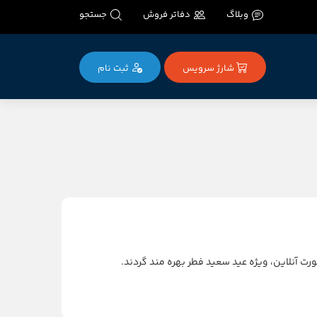
وبلاگ
دفاتر فروش
جستجو
شارژ سرویس
ثبت‌ نام