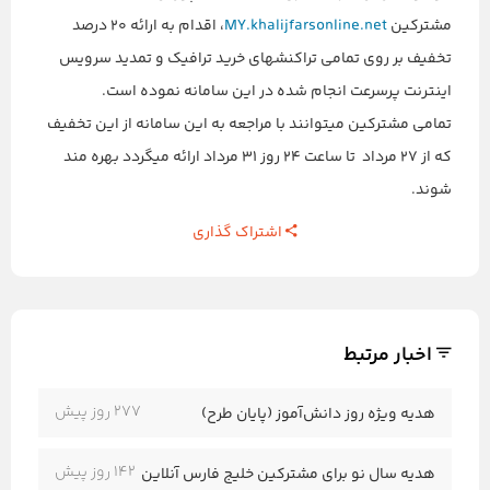
مشترکین
MY.khalijfarsonline.net
، اقدام به ارائه ۲۰ درصد
تخفیف بر روی تمامی تراکنشهای خرید ترافیک و تمدید سرویس
اینترنت پرسرعت انجام شده در این سامانه نموده است.
تمامی مشترکین میتوانند با مراجعه به این سامانه از این تخفیف
که از ۲۷ مرداد تا ساعت ۲۴ روز ۳۱ مرداد ارائه میگردد بهره مند
شوند.
اشتراک گذاری
اخبار مرتبط
277 روز پیش
هدیه ویژه روز دانش‌آموز (پایان طرح)
142 روز پیش
هدیه سال نو برای مشترکین خلیج فارس آنلاین