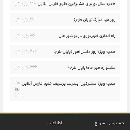
140 روز پیش
هدیه سال نو برای مشترکین خلیج فارس آنلاین
219 روز پیش
روز مرد مبارک(پایان طرح)
56 روز پیش
راه اندازی فیبرنوری در بوشهر مال
276 روز پیش
هدیه ویژه روز دانش‌آموز (پایان طرح)
322 روز پیش
جشنواره مهر ماه(پایان طرح)
190
هدیه ویژه مشترکین اینترنت پرسرعت خلیج فارس آنلاین
روز
پیش
دسترسی سریع
اطلاعات