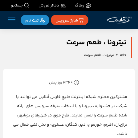
وبلاگ
دفاتر فروش
جستجو
شارژ سرویس
ثبت‌ نام
نیترونا ، طعم سرعت
خانه
نیترونا ، طعم سرعت
4349 روز پیش
مشترکین محترم شبکه اینترنت خلیج فارس آنلاین می توانند با
شرکت در جشنواره نیترونا و با انتخاب تعرفه سرویس های ارائه
شده طعم سرعت را لمس نمایند. طرح فوق در شهرهای بوشهر،
برازجان، اهرم، خورموج، دیر، کنگان، عسلویه و نخل تقی فعال می
باشد.