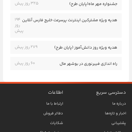
325 روز پیش
جشنواره مهر ماه(پایان طرح)
194
هدیه ویژه مشترکین اینترنت پرسرعت خلیج فارس آنلاین
روز
پیش
279 روز پیش
هدیه ویژه روز دانش‌آموز (پایان طرح)
60 روز پیش
راه اندازی فیبرنوری در بوشهر مال
دسترسی سریع
اطلاعات
درباره ما
ارتباط با ما
اخبار و تازه‌ها
دفاتر فروش
پشتیبانی
شکایات