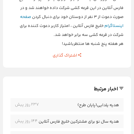
فارس آنلاین در این قرعه کشی شرکت داده خواهند شد و در
صورت دعوت از ۳ نفر از دوستان خود برای دنبال کردن
صفحه
اینستاگرام
خلیج فارس آنلاین ، امتیاز کاربر دعوت کننده برای
شرکت در قرعه کشی سه برابر خواهد شد.
هر هفته پنج شنبه ها منتظرباشید!
اشتراک گذاری
اخبار مرتبط
237 روز پیش
هدیه یلدایی(پایان طرح)
144 روز پیش
هدیه سال نو برای مشترکین خلیج فارس آنلاین