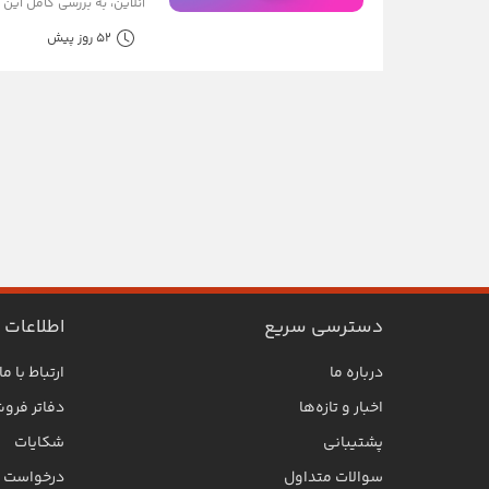
آنلاین، به بررسی کامل این 
52 روز پیش
دسترسی سریع
اطلاعات
درباره ما
ارتباط با ما
اخبار و تازه‌ها
دفاتر فرو
پشتیبانی
شکایات
سوالات متداول
درخواست SLA