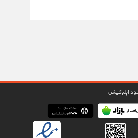
لود اپلیکیشن