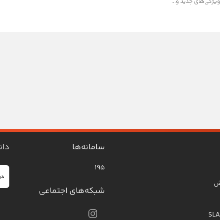
ویژگی‌های جدید و...
سامانه‌ها
دان
۱۹۵
ش
شبکه‌های اجتماعی