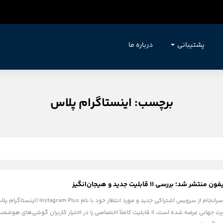
پشتیبانی
درباره ما
برچسب: اینستاگرام پلاس
؛ بررسی ۱۱ قابلیت جدید و هیجان‌انگیز
به‌روزرسانی جذاب که به صورت جهانی عرضه شده است، ۱۱ قابلیت کاملاً اختصاصی را در اختیا