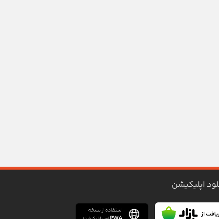
لود اپلیکیشن