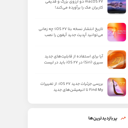
macOS 27 دو آرزوی بزرگ و قدیمی
کاربران مک را برآورده می‌کند!
تاریخ انتشار نسخه بتا iOS 27؛ چه زمانی
می‌توانید آپدیت جدید آیفون را نصب
کنید؟
آیا برای استفاده از قابلیت‌های جدید
سیری (Siri) در iOS 27 باید در لیست
انتظار بمانیم؟
بررسی جزئیات جدید iOS 27: از تغییرات
Find My تا انیمیشن‌های جدید
نوتیفیکیشن‌ها
پربازدیدترین‌ها