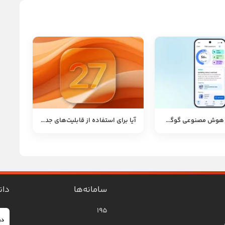
مربی سلامت هوش مصنوعی گوگل: اپلیکیشن جدید Fitbit برای کاربران iOS
آیا برای استفاده از قابلیت‌های جدید سیری (Siri) در iOS 27 باید در لیست انتظار بمانیم؟
سامانه‌ها
دان
۱۹۵