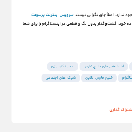
ود ندارد، اصلاً جای نگرانی نیست.
سرویس اینترنت پرسرعت
اده خود، گشت‌وگذار بدون لگ و قطعی در اینستاگرام را برای شما
اپلیکیشن مای خلیج فارس
اخبار تکنولوژی
اگرام
خلیج فارس آنلاین
شبکه های اجتماعی
شتراک گذاری