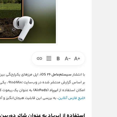
با انتشار
سیستم‌عامل iOS 26
، اپل مرزهای یکپارچگی ب
بر اساس گزارش منتشر شده در وب‌سایت
9to5Mac
، یکی
امکان استفاده از
ایرپاد (AirPods)
به عنوان یک ریموت کنت
خلیج فارس آنلاین
، به بررسی این قابلیت هیجان‌انگیز و آ
استفاده از ایرپاد به عنوان شاتر دوربین؛