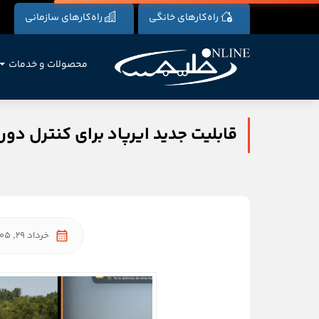
راه‌کارهای خانگی
راه‌کارهای سازمانی
محصولات و خدمات
قابلیت جدید ایرپاد برای کنترل دوربین آیفون در iOS 26؛ چگو
خرداد 29, 1405