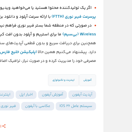
اگر یک تولیدکننده محتوا هستید یا می‌خواهید ویدیوها
پرسرعت فیبر نوری (FTTH)
با ارائه سرعت آپلود و دانلود 
در صورتی که در منطقه شما بستر فیبر نوری فراهم نیس
Wireless (بی‌سیم)
ما برای استریم و آپلود بدون افت کی
دارد. پیشنهاد می‌کنیم همین حالا
اپلیکیشن خلیج فارس آ
مصرفی خود را مدیریت کرده و در صورت نیاز، ترافیک اضاف
آموزش
اینترنت و تکنولوژی
آپدیت آیفون
آموزش آیفون
اخبار اپل
اینترن
سیستم عامل IOS 26
عکاسی با آیفون
فیبر نوری
ا