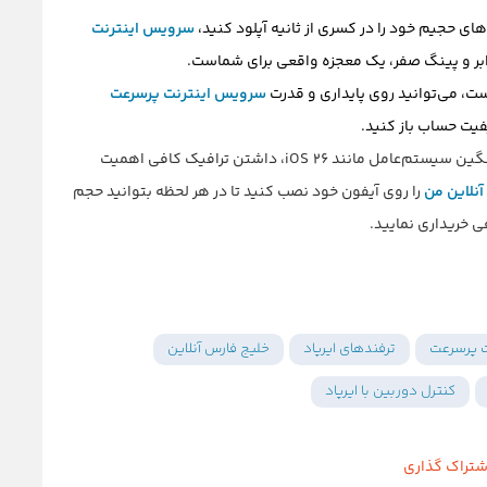
ی حجیم خود را در کسری از ثانیه آپلود کنید،
سرویس اینترنت
برابر و پینگ صفر، یک معجزه واقعی برای شماست.
ت، می‌توانید روی پایداری و قدرت
سرویس اینترنت پرسرعت
فیت حساب باز کنید.
همچنین برای دریافت سریع و بدون قطعی آپدیت‌های سنگین سیستم‌عامل مانند iOS 26، داشتن ترافیک کافی اهمیت
نلاین من
را روی آیفون خود نصب کنید تا در هر لحظه بتوانید حجم
ی خریداری نمایید.
ت پرسرعت
ترفندهای ایرپاد
خلیج فارس آنلاین
کنترل دوربین با ایرپاد
شتراک گذاری