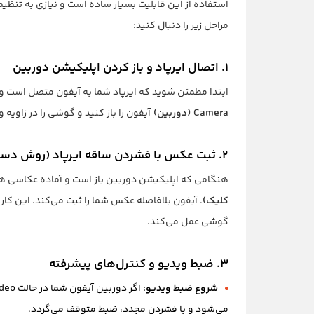
استفاده از این قابلیت بسیار ساده است و نیازی به تنظیمات
مراحل زیر را دنبال کنید:
۱. اتصال ایرپاد و باز کردن اپلیکیشن دوربین
ابتدا مطمئن شوید که ایرپاد شما به آیفون متصل است و
Camera (دوربین)
آیفون را باز کنید و گوشی را در زاویه و
۲. ثبت عکس با فشردن ساقه ایرپاد (روش دستی)
هنگامی که اپلیکیشن دوربین باز است و آماده عکاسی ه
کلیک)
گوشی عمل می‌کند.
۳. ضبط ویدیو و کنترل‌های پیشرفته
شروع ضبط ویدیو:
می‌شود و با فشردن مجدد، ضبط متوقف می‌گردد.