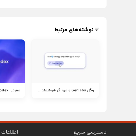
نوشته‌های مرتبط
وگل GenTabs و مرورگر هوشمند Disco را معرفی کرد
دسترسی سریع
اطلاعات