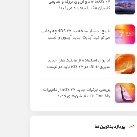
macOS 27 دو آرزوی بزرگ و قدیمی
کاربران مک را برآورده می‌کند!
تاریخ انتشار نسخه بتا iOS 27؛ چه زمانی
می‌توانید آپدیت جدید آیفون را نصب
کنید؟
آیا برای استفاده از قابلیت‌های جدید
سیری (Siri) در iOS 27 باید در لیست
انتظار بمانیم؟
بررسی جزئیات جدید iOS 27: از تغییرات
Find My تا انیمیشن‌های جدید
نوتیفیکیشن‌ها
پربازدیدترین‌ها