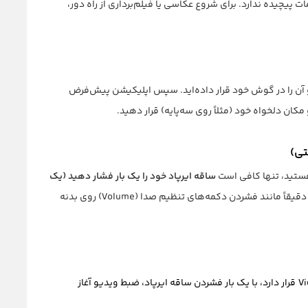
 پیچیده ندارد. برای شروع عکاسی یا فیلم‌برداری از راه دور،
 آن را در گوش خود قرار داده‌اید. سپس اپلیکیشن پیش‌فرض
 مکان دلخواه خود (مثلاً روی سه‌پایه) قرار دهید.
ستید، تنها کافی است
ساقه ایرپاد خود را یک بار فشار دهید (یک
. آیفون بلافاصله عکس شما را ثبت می‌کند. این کار دقیقاً مانند فشردن دکمه‌های تنظیم صدا (Volume) روی بدنه
اگر دوربین آیفون شما در حالت Video قرار دارد، با یک بار فشردن ساقه ایرپاد، ضبط ویدیو آغاز