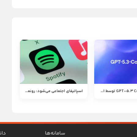
معرفی GPT-5.3 Codex توسط OpenAI
اسپاتیفای اجتماعی می‌شود: رونمایی از قابلیت چت گروهی
سامانه‌ها
دان